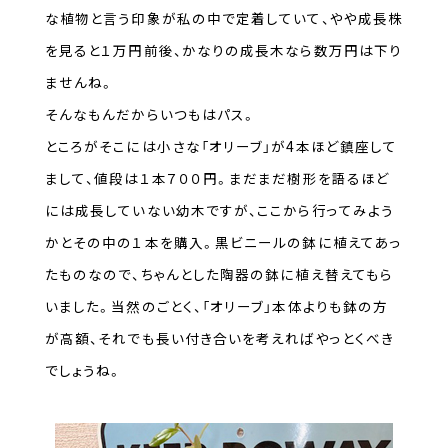
な植物と言う印象が私の中で定着していて、やや成長株
を見ると１万円前後、かなりの成長木なら数万円は下り
ませんね。
そんなもんだからいつもはパス。
ところがそこには小さな「オリーブ」が4本ほど鎮座して
まして、値段は１本７００円。まだまだ樹形を語るほど
には成長していない幼木ですが、ここから行ってみよう
かとその中の１本を購入。黒ビニールの鉢に植えてあっ
たものなので、ちゃんとした陶器の鉢に植え替えてもら
いました。当然のごとく、「オリーブ」本体よりも鉢の方
が高額、それでも長い付き合いを考えればやっとくべき
でしょうね。