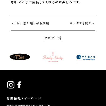
さぁ、どこまで成長してくれるのか楽しみです。
«
»
3月、悲し嬉しの転換期
ロックTも続々
ブログ一覧
有限会社ティーバード
青森県八戸市青葉2丁目11番2 D&M1F