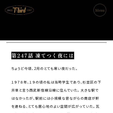
Menu
Column
第247話 凍てつく夜には
ちょうど今頃、2月のとても寒い夜だった。
１９７８年、１９の頃の私は当時学生であり、杉並区の下
井草と言う西武新宿線沿線に住んでいた。大きな駅で
はなかったが、駅前には小規模な昔ながらの商店が軒
を連ねる、とても居心地のよい空間が広がっていた。瓦