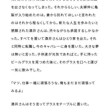
を出さなくなってしまった。それかららしい、夫婦仲に亀
裂が入り始めたのは。妻から別れてほしいと言われた
のはそれから程なくしてから。新たな人生を歩みたいと
懇願された酒井さんは、渋々ながらも承諾するしかなか
った。すべてを置いて酒井さんはひとり家を出た。それ
と同時に転職し今のキャバレーに身を置いた。大きな夢
は無いと言った、子供達が元気であればと。手に持った
ビールグラスを見つめた後に、そのグラスを口へと運び
一気に飲み干した。
「マツ、仕事一緒に頑張ろうな、俺もまだまだ頑張って
みるよ」
酒井さんはそう言ってグラスをテーブルに置いた。