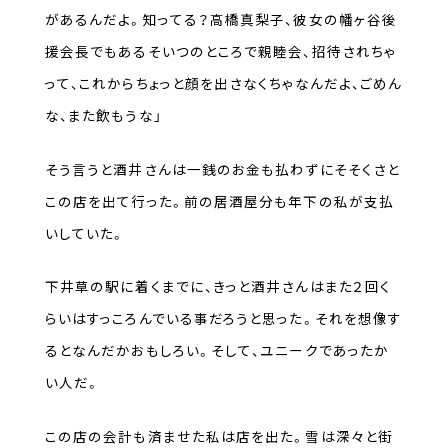
があるんだよ。知ってる？高橋真梨子、彼女の幡ヶ谷後
援会長でもあるそいつのところで親睦会、招待されちゃ
って、これからちょっと顔を出さなくちゃなんだよ、ごめん
な、また飲もうな」
そう言うと酒井さんは一銭のお金も払わずにそそくさと
この店を出て行った。前の居酒屋分も年下の私が支払
いしていた。
下井草の駅に着くまでに、きっと酒井さんはまた２回く
らいはすっころんでいる事だろうと思った。それを想像す
るとなんだかおもしろい。そして、ユニークであったか
い人だ。
この店の会計も済ませた私は店を出た。雪は深々と街