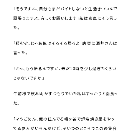
「そうですね、自分もまだバイトしないと生活きついんで
頑張りますよ、宜しくお願いします」私は素直にそう言っ
た。
「頼むぞ、じゃあ俺はそろそろ帰るよ」唐突に酒井さんは
言った。
「えっ、もう帰るんですか、未だ10時を少し過ぎたくらい
じゃないですか」
午前様で飲み明かすつもりでいた私はすっかりと面食っ
た。
「マツごめん、俺の住んでる幡ヶ谷で炉端焼き屋をやっ
てる友人がいるんだけど、そいつのところでこの後集会