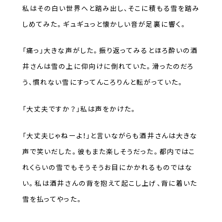
私はその白い世界へと踏み出し、そこに積もる雪を踏み
しめてみた。ギュギュっと懐かしい音が足裏に響く。
「痛っ」大きな声がした。振り返ってみるとほろ酔いの酒
井さんは雪の上に仰向けに倒れていた。滑ったのだろ
う、慣れない雪にすってんころりんと転がっていた。
「大丈夫ですか？」私は声をかけた。
「大丈夫じゃねーよ！」と言いながらも酒井さんは大きな
声で笑いだした。彼もまた楽しそうだった。都内ではこ
れくらいの雪でもそうそうお目にかかれるものではな
い。私は酒井さんの背を抱えて起こし上げ、背に着いた
雪を払ってやった。