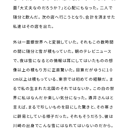
面「大丈夫なのだろうか？」と心配にもなった。二人で
随分と飲んだ。次の店へ行こうとなり、会計を済ませた
私達はその店を出た。
外は一面銀世界へと変貌していた。それもこの数時間
の間に随分と雪が積もっていた。朝のテレビニュース
で、夜は雪になるとの情報は耳にしてはいたものの想
像以上の積もり方に正直驚いた。目算だがゆうに１０
cm以上は積もっている、東京では初めての経験だ。ま
るで私の生まれた北国のそれではないか。この白の世
界に私はなんだか楽しい気分になった。酒井さんはと
言えば、まるで珍しいものを目にした驚きと、その寒さ
に辟易としている様子だった。それもそうだろう、彼は
川崎の出身でこんな雪にはなれてはいないのだから。