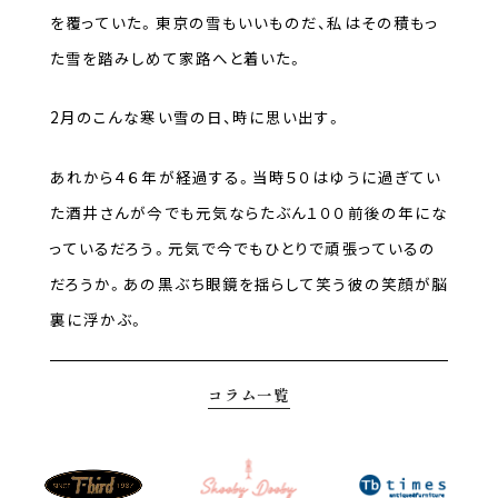
を覆っていた。東京の雪もいいものだ、私はその積もっ
た雪を踏みしめて家路へと着いた。
2月のこんな寒い雪の日、時に思い出す。
あれから４６年が経過する。当時５０はゆうに過ぎてい
た酒井さんが今でも元気ならたぶん１００前後の年にな
っているだろう。元気で今でもひとりで頑張っているの
だろうか。あの黒ぶち眼鏡を揺らして笑う彼の笑顔が脳
裏に浮かぶ。
コラム一覧