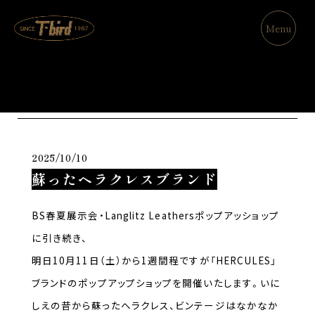
Menu
Blog
2025/10/10
蘇ったヘラクレスブランド
BS春夏展示会・Langlitz Leathersポップアッショップ
に引き続き、
明日10月11日（土）から1週間程ですが「HERCULES」
ブランドのポップアップショップを開催いたします。いに
しえの昔から蘇ったヘラクレス、ビンテージはなかなか