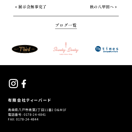
«
»
展示会無事完了
秋の八甲田へ
ブログ一覧
有限会社ティーバード
青森県八戸市青葉2丁目11番2 D&M1F
電話番号: 0178-24-4841
FAX: 0178-24-4844