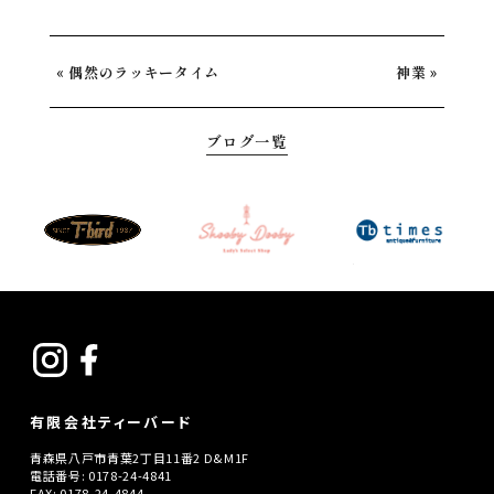
«
»
偶然のラッキータイム
神業
ブログ一覧
有限会社ティーバード
青森県八戸市青葉2丁目11番2 D&M1F
電話番号: 0178-24-4841
FAX: 0178-24-4844